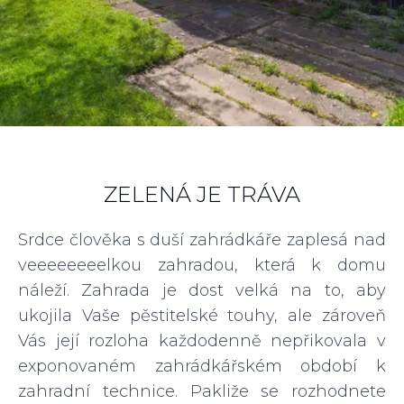
ZELENÁ JE TRÁVA
Srdce člověka s duší zahrádkáře zaplesá nad
veeeeeeeelkou zahradou, která k domu
náleží. Zahrada je dost velká na to, aby
ukojila Vaše pěstitelské touhy, ale zároveň
Vás její rozloha každodenně nepřikovala v
exponovaném zahrádkářském období k
zahradní technice. Pakliže se rozhodnete