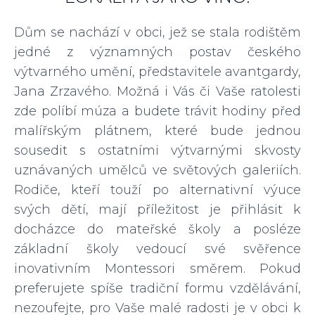
Dům se nachází v obci, jež se stala rodištěm
jedné z významných postav českého
výtvarného umění, představitele avantgardy,
Jana Zrzavého. Možná i Vás či Vaše ratolesti
zde políbí múza a budete trávit hodiny před
malířským plátnem, které bude jednou
sousedit s ostatními výtvarnými skvosty
uznávaných umělců ve světových galeriích.
Rodiče, kteří touží po alternativní výuce
svých dětí, mají příležitost je přihlásit k
docházce do mateřské školy a posléze
základní školy vedoucí své svěřence
inovativním Montessori směrem. Pokud
preferujete spíše tradiční formu vzdělávání,
nezoufejte, pro Vaše malé radosti je v obci k