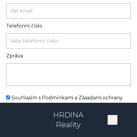
Telefonní číslo
Zpráva
Souhlasím s Podmínkami a Zásadami ochrany
osobních údajů
HRDINA
Odeslat
Reality