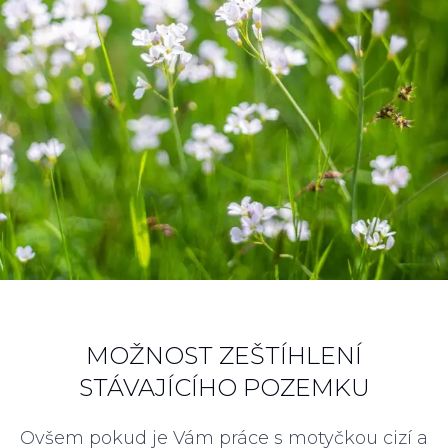
MOŽNOST ZEŠTÍHLENÍ
STÁVAJÍCÍHO POZEMKU
Ovšem pokud je Vám práce s motyčkou cizí a