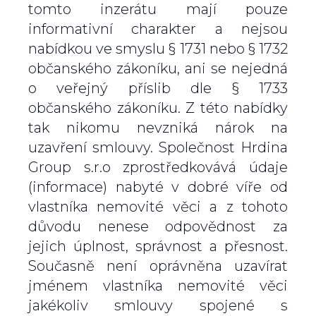
tomto inzerátu mají pouze
informativní charakter a nejsou
nabídkou ve smyslu § 1731 nebo § 1732
občanského zákoníku, ani se nejedná
o veřejný příslib dle § 1733
občanského zákoníku. Z této nabídky
tak nikomu nevzniká nárok na
uzavření smlouvy. Společnost Hrdina
Group s.r.o zprostředkovává údaje
(informace) nabyté v dobré víře od
vlastníka nemovité věci a z tohoto
důvodu nenese odpovědnost za
jejich úplnost, správnost a přesnost.
Současně není oprávněna uzavírat
jménem vlastníka nemovité věci
jakékoliv smlouvy spojené s