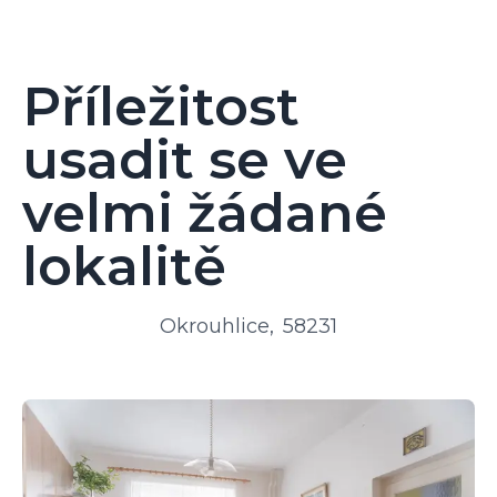
Příležitost
usadit se ve
velmi žádané
lokalitě
Okrouhlice
,
58231