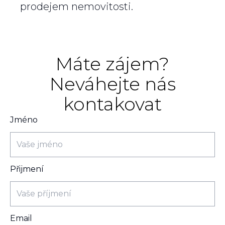
prodejem nemovitosti.
Máte zájem?
Neváhejte nás
kontakovat
Jméno
Přijmení
Email