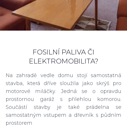
FOSILNÍ PALIVA ČI
ELEKTROMOBILITA?
Na zahradě vedle domu stojí samostatná
stavba, která dříve sloužila jako skrýš pro
motorové miláčky. Jedná se o opravdu
prostornou garáž s přilehlou komorou.
Součástí stavby je také prádelna se
samostatným vstupem a dřevník s půdním
prostorem