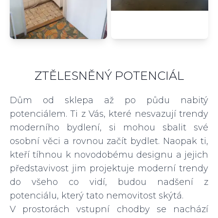
ZTĚLESNĚNÝ POTENCIÁL
Dům od sklepa až po půdu nabitý
potenciálem. Ti z Vás, které nesvazují trendy
moderního bydlení, si mohou sbalit své
osobní věci a rovnou začít bydlet. Naopak ti,
kteří tíhnou k novodobému designu a jejich
představivost jim projektuje moderní trendy
do všeho co vidí, budou nadšení z
potenciálu, který tato nemovitost skýtá.
V prostorách vstupní chodby se nachází