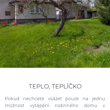
TEPLO, TEPLÍČKO
Pokud nechcete vsázet pouze na jednu
možnost vytápění rodinného domu v