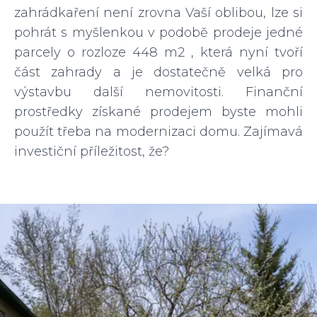
zahrádkaření není zrovna Vaší oblibou, lze si
pohrát s myšlenkou v podobě prodeje jedné
parcely o rozloze 448 m2 , která nyní tvoří
část zahrady a je dostatečně velká pro
výstavbu další nemovitosti. Finanční
prostředky získané prodejem byste mohli
použít třeba na modernizaci domu. Zajímavá
investiční příležitost, že?